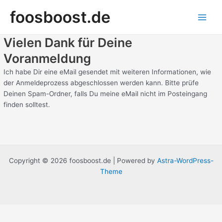
Zum
Main
foosboost.de
Inhalt
Men
springen
Vielen Dank für Deine
Voranmeldung
Ich habe Dir eine eMail gesendet mit weiteren Informationen, wie
der Anmeldeprozess abgeschlossen werden kann. Bitte prüfe
Deinen Spam-Ordner, falls Du meine eMail nicht im Posteingang
finden solltest.
Copyright © 2026 foosboost.de | Powered by
Astra-WordPress-
Theme